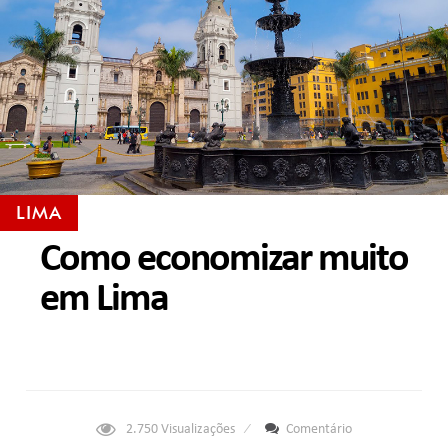
LIMA
Como economizar muito
em Lima
2.750
Visualizações
Comentário