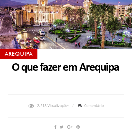
AREQUIPA
O que fazer em Arequipa
2.218
Visualizações
Comentário