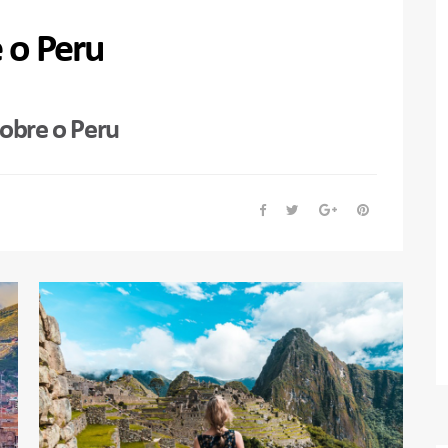
 o Peru
sobre o Peru