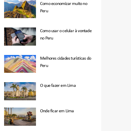
Como economizar muito no
Peru
Como usar o celular à vontade
no Peru
Melhores cidades turísticas do
Peru
O que fazer em Lima
Onde ficar em Lima