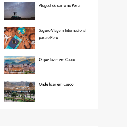
Aluguel de carro no Peru
Seguro Viagem Internacional
para o Peru
O que fazer em Cusco
Onde ficar em Cusco