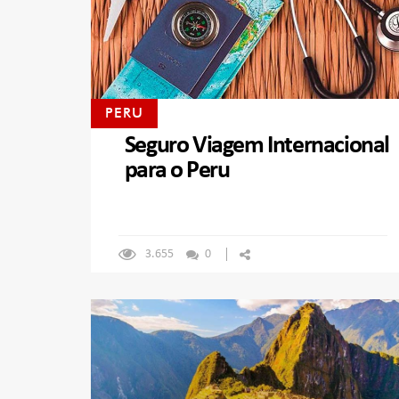
PERU
Seguro Viagem Internacional
para o Peru
3.655
0