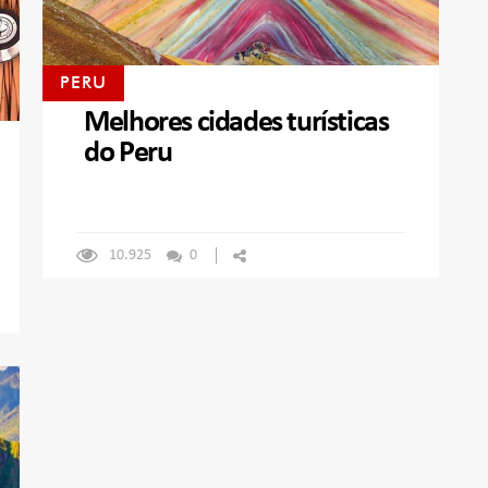
PERU
Melhores cidades turísticas
do Peru
10.925
0