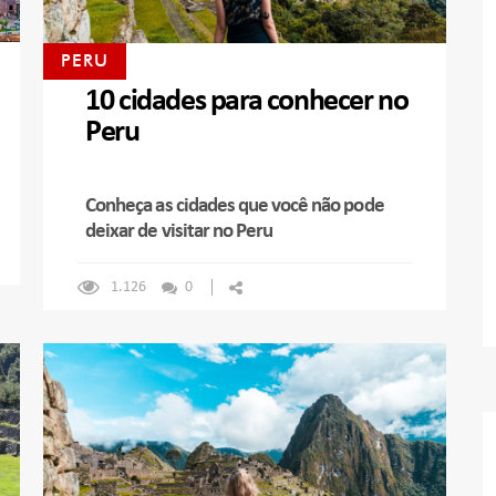
PERU
10 cidades para conhecer no
Peru
Conheça as cidades que você não pode
deixar de visitar no Peru
1.126
0