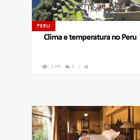
PERU
Clima e temperatura no Peru
1.795
0