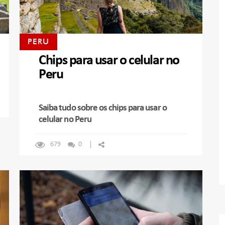
PERU
Chips para usar o celular no
Peru
Saiba tudo sobre os chips para usar o
celular no Peru
679
0