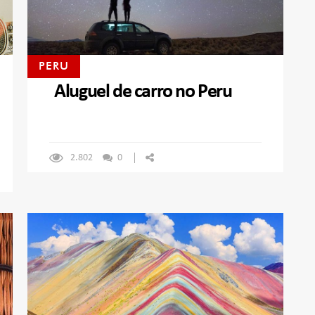
PERU
Aluguel de carro no Peru
2.802
0