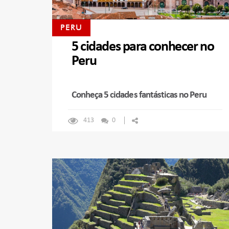
PERU
5 cidades para conhecer no
Peru
Conheça 5 cidades fantásticas no Peru
413
0