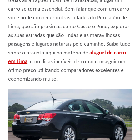
todas as atrações ficam bem afastadas, alugar um
carro se torna essencial. Sem falar que com um carro
você pode conhecer outras cidades do Peru além de
Lima, que são próximas como Cusco e Puno, explorar
as suas estradas que são lindas e as maravilhosas
paisagens e lugares naturais pelo caminho. Saiba tudo
sobre o assunto aqui na matéria de
aluguel de carro
em Lima
, com dicas incríveis de como conseguir um
ótimo preço utilizando comparadores excelentes e
economizando muito.