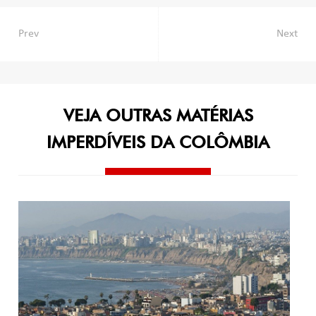
Navegação
Prev
Next
de
Post
VEJA OUTRAS MATÉRIAS
IMPERDÍVEIS DA COLÔMBIA