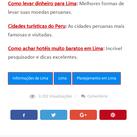
Como levar dinheiro para Lima
:
Melhores formas de
levar suas moedas peruanas.
Cidades turísticas do Peru
:
As cidades peruanas mais
famosas e visitadas.
Como achar hotéis muito baratos em Lima
:
Incrível
pesquisador e dicas excelentes.
Tags:
Informações de Lima
Lima
Planejamento em Lima
3.202
Visualizações
Comentário