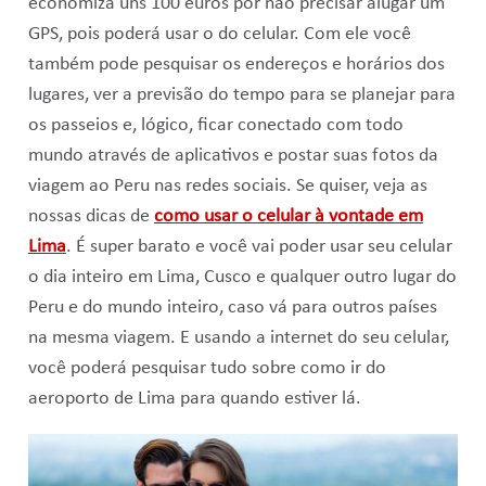
economiza uns 100 euros por não precisar alugar um
GPS, pois poderá usar o do celular. Com ele você
também pode pesquisar os endereços e horários dos
lugares, ver a previsão do tempo para se planejar para
os passeios e, lógico, ficar conectado com todo
mundo através de aplicativos e postar suas fotos da
viagem ao Peru nas redes sociais. Se quiser, veja as
nossas dicas de
como usar o celular à vontade em
Lima
. É super barato e você vai poder usar seu celular
o dia inteiro em Lima, Cusco e qualquer outro lugar do
Peru e do mundo inteiro, caso vá para outros países
na mesma viagem. E usando a internet do seu celular,
você poderá pesquisar tudo sobre como ir do
aeroporto de Lima para quando estiver lá.