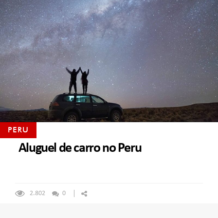
PERU
Aluguel de carro no Peru
2.802
0