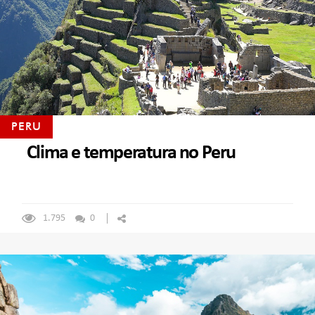
PERU
Clima e temperatura no Peru
1.795
0