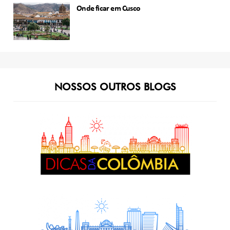
Onde ficar em Cusco
NOSSOS OUTROS BLOGS