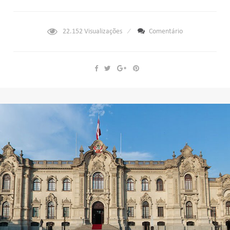
22.152
Visualizações
Comentário