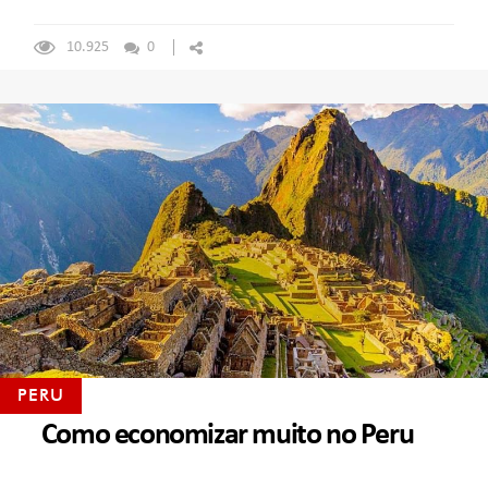
10.925
0
PERU
Como economizar muito no Peru