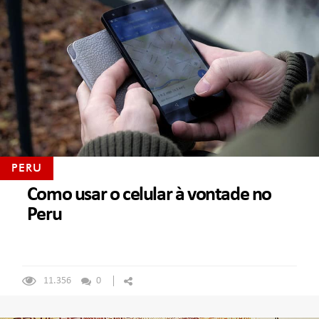
PERU
Como usar o celular à vontade no
Peru
11.356
0