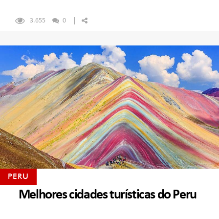
3.655
0
PERU
Melhores cidades turísticas do Peru