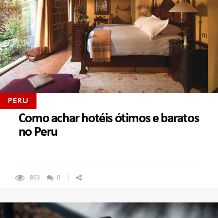
PERU
Como achar hotéis ótimos e baratos
no Peru
863
0