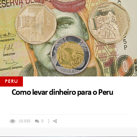
PERU
Como levar dinheiro para o Peru
10.035
0