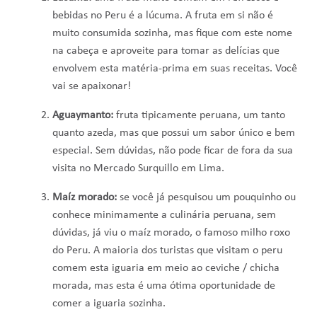
bebidas no Peru é a lúcuma. A fruta em si não é
muito consumida sozinha, mas fique com este nome
na cabeça e aproveite para tomar as delícias que
envolvem esta matéria-prima em suas receitas. Você
vai se apaixonar!
Aguaymanto:
fruta tipicamente peruana, um tanto
quanto azeda, mas que possui um sabor único e bem
especial. Sem dúvidas, não pode ficar de fora da sua
visita no Mercado Surquillo em Lima.
Maíz morado:
se você já pesquisou um pouquinho ou
conhece minimamente a culinária peruana, sem
dúvidas, já viu o maíz morado, o famoso milho roxo
do Peru. A maioria dos turistas que visitam o peru
comem esta iguaria em meio ao ceviche / chicha
morada, mas esta é uma ótima oportunidade de
comer a iguaria sozinha.