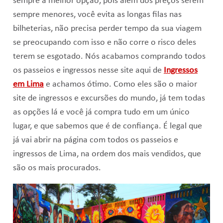
sempre a melhor opção, pois além dos preços serem
sempre menores, você evita as longas filas nas
bilheterias, não precisa perder tempo da sua viagem
se preocupando com isso e não corre o risco deles
terem se esgotado. Nós acabamos comprando todos
os passeios e ingressos nesse site aqui de
Ingressos
em Lima
e achamos ótimo. Como eles são o maior
site de ingressos e excursões do mundo, já tem todas
as opções lá e você já compra tudo em um único
lugar, e que sabemos que é de confiança. É legal que
já vai abrir na página com todos os passeios e
ingressos de Lima, na ordem dos mais vendidos, que
são os mais procurados.