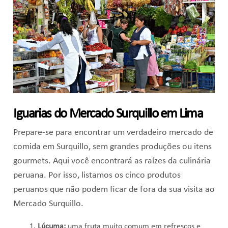
Iguarias do Mercado Surquillo em Lima
Prepare-se para encontrar um verdadeiro mercado de
comida em Surquillo, sem grandes produções ou itens
gourmets. Aqui você encontrará as raízes da culinária
peruana. Por isso, listamos os cinco produtos
peruanos que não podem ficar de fora da sua visita ao
Mercado Surquillo.
Lúcuma:
uma fruta muito comum em refrescos e