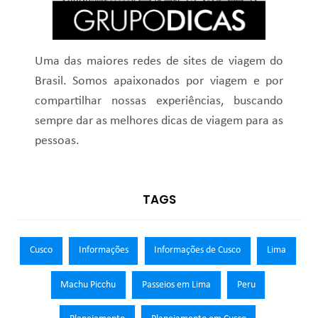
Uma das maiores redes de sites de viagem do
Brasil. Somos apaixonados por viagem e por
compartilhar nossas experiências, buscando
sempre dar as melhores dicas de viagem para as
pessoas.
TAGS
Cusco
Informações
Informações de Cusco
Lima
Machu Picchu
Passeios em Lima
Peru