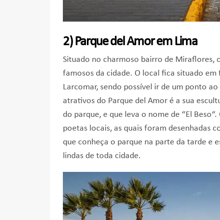
2) Parque del Amor em Lima
Situado no charmoso bairro de Miraflores, 
famosos da cidade. O local fica situado em
Larcomar, sendo possível ir de um ponto a
atrativos do Parque del Amor é a sua escultu
do parque, e que leva o nome de “El Beso“
poetas locais, as quais foram desenhadas co
que conheça o parque na parte da tarde e es
lindas de toda cidade.