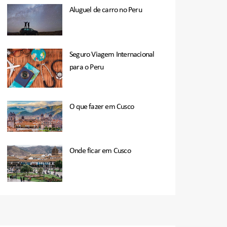
Aluguel de carro no Peru
Seguro Viagem Internacional
para o Peru
O que fazer em Cusco
Onde ficar em Cusco