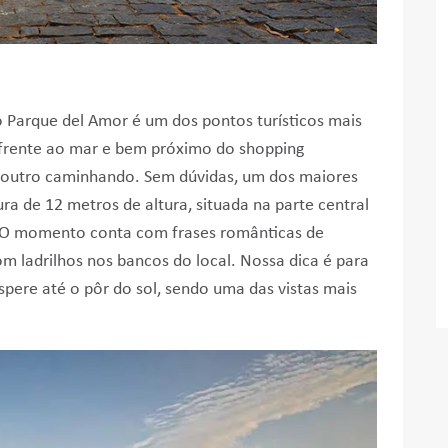
o Parque del Amor é um dos pontos turísticos mais
 frente ao mar e bem próximo do shopping
o outro caminhando. Sem dúvidas, um dos maiores
ra de 12 metros de altura, situada na parte central
. O momento conta com frases românticas de
m ladrilhos nos bancos do local. Nossa dica é para
pere até o pôr do sol, sendo uma das vistas mais