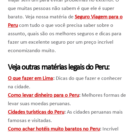
viajar sem um para evitar problemas no exterior. O
que muitas pessoas não sabem é que ele é super
barato. Veja nossa matéria de
Seguro Viagem para o
Peru
com tudo o que você precisa saber sobre o
assunto, quais são os melhores seguros e dicas para
fazer um excelente seguro por um preço incrível
economizando muito.
Veja outras matérias legais do Peru:
O que fazer em Lima
:
Dicas do que fazer e conhecer
na cidade.
Como levar dinheiro para o Peru
:
Melhores formas de
levar suas moedas peruanas.
Cidades turísticas do Peru
:
As cidades peruanas mais
famosas e visitadas.
Como achar hotéis muito baratos no Peru
:
Incrível