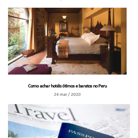
Como achar hotéis ótimos e baratos no Peru
24 mar / 2020