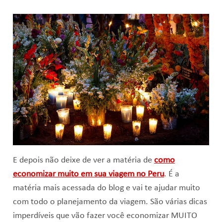
E depois não deixe de ver a matéria de
como
economizar muito em sua viagem no Peru
. É a
matéria mais acessada do blog e vai te ajudar muito
com todo o planejamento da viagem. São várias dicas
imperdíveis que vão fazer você economizar MUITO