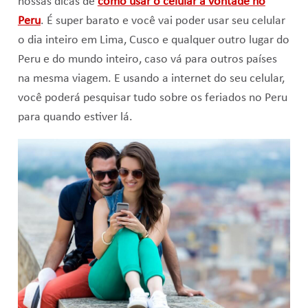
nossas dicas de
como usar o celular à vontade no
Peru
. É super barato e você vai poder usar seu celular
o dia inteiro em Lima, Cusco e qualquer outro lugar do
Peru e do mundo inteiro, caso vá para outros países
na mesma viagem. E usando a internet do seu celular,
você poderá pesquisar tudo sobre os feriados no Peru
para quando estiver lá.