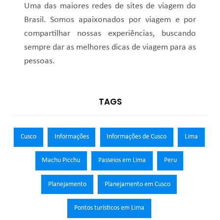
Uma das maiores redes de sites de viagem do
Brasil. Somos apaixonados por viagem e por
compartilhar nossas experiências, buscando
sempre dar as melhores dicas de viagem para as
pessoas.
TAGS
Cusco
Informações
Informações de Cusco
Lima
Machu Picchu
Passeios em Lima
Peru
Planejamento
Planejamento em Cusco
Pontos turísticos em Lima