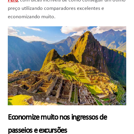
Peru
, com dicas incríveis de como conseguir um ótimo
preço utilizando comparadores excelentes e
economizando muito.
Economize muito nos ingressos de
passeios e excursões