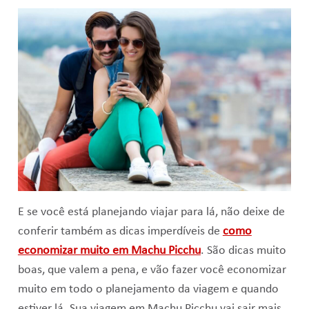
E se você está planejando viajar para lá, não deixe de
conferir também as dicas imperdíveis de
como
economizar muito em Machu Picchu
. São dicas muito
boas, que valem a pena, e vão fazer você economizar
muito em todo o planejamento da viagem e quando
estiver lá. Sua viagem em Machu Picchu vai sair mais