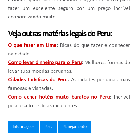
fazer um excelente seguro por um preço incrível
economizando muito.
Veja outras matérias legais do Peru:
O que fazer em Lima
:
Dicas do que fazer e conhecer
na cidade.
Como levar dinheiro para o Peru
:
Melhores formas de
levar suas moedas peruanas.
Cidades turísticas do Peru
:
As cidades peruanas mais
famosas e visitadas.
Como achar hotéis muito baratos no Peru
:
Incrível
pesquisador e dicas excelentes.
Tags:
Informações
Peru
Planejamento