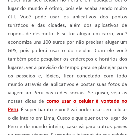
Poder usar seu celular no Peru e em qualquer outro
lugar do mundo é ótimo, pois ele acaba sendo muito
útil. Você pode usar os aplicativos dos pontos
turísticos e das cidades, além dos aplicativos de
cupons de desconto. E se for alugar um carro, você
economiza uns 100 euros por não precisar alugar um
GPS, pois poderá usar o do celular. Com ele você
também pode pesquisar os endereços e horários dos
lugares, ver a previsão do tempo para se planejar para
os passeios e, lógico, ficar conectado com todo
mundo através de aplicativos e postar suas fotos da
viagem ao Peru nas redes sociais. Se quiser, veja as
nossas dicas de
como usar o celular à vontade no
Peru
. É super barato e você vai poder usar seu celular
o dia inteiro em Lima, Cusco e qualquer outro lugar do
Peru e do mundo inteiro, caso vá para outros países