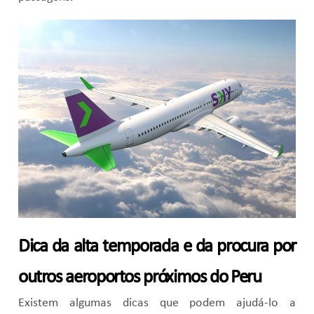
Dica da alta temporada e da procura por
outros aeroportos próximos do Peru
Existem algumas dicas que podem ajudá-lo a