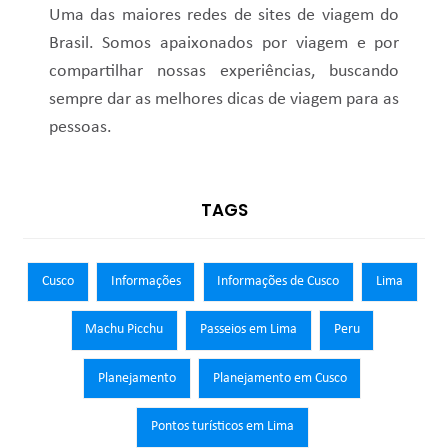
Uma das maiores redes de sites de viagem do
Brasil. Somos apaixonados por viagem e por
compartilhar nossas experiências, buscando
sempre dar as melhores dicas de viagem para as
pessoas.
TAGS
Cusco
Informações
Informações de Cusco
Lima
Machu Picchu
Passeios em Lima
Peru
Planejamento
Planejamento em Cusco
Pontos turísticos em Lima