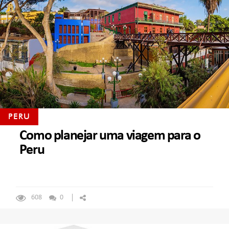
PERU
Como planejar uma viagem para o
Peru
608
0