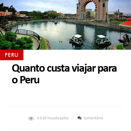
PERU
Quanto custa viajar para
o Peru
4.018
Visualizações
Comentário