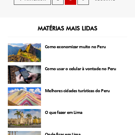
por
posts
MATÉRIAS MAIS LIDAS
Como economizar muito no Peru
Como usar o celular à vontade no Peru
Melhores cidades turísticas do Peru
O que fazer em Lima
Onde ficar em Lima