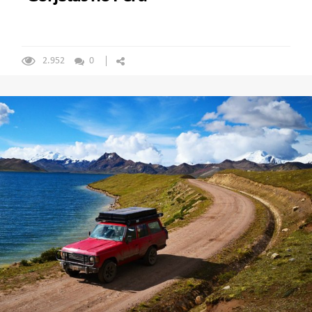
2.952
0