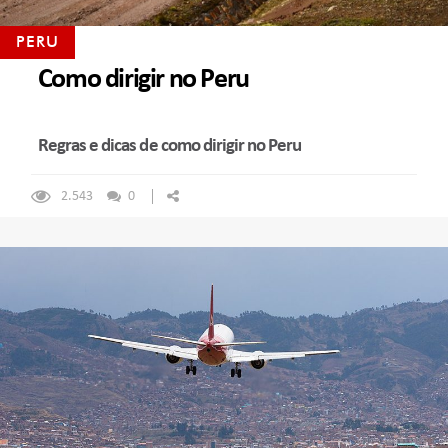
PERU
Como dirigir no Peru
Regras e dicas de como dirigir no Peru
2.543
0