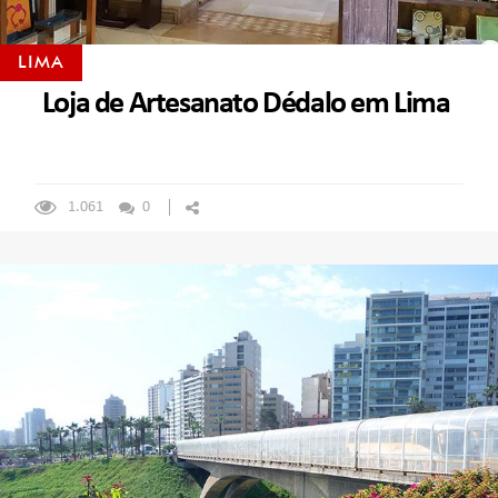
LIMA
Loja de Artesanato Dédalo em Lima
1.061
0