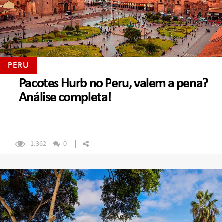
PERU
Pacotes Hurb no Peru, valem a pena?
Análise completa!
1.362
0