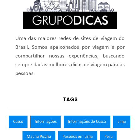
Uma das maiores redes de sites de viagem do
Brasil. Somos apaixonados por viagem e por
compartilhar nossas experiências, buscando
sempre dar as melhores dicas de viagem para as
pessoas.
TAGS
Cusco
Informações
Informações de Cusco
Lima
Machu Picchu
Passeios em Lima
Peru