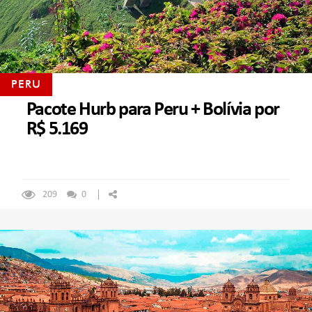
PERU
Pacote Hurb para Peru + Bolívia por
R$ 5.169
209
0